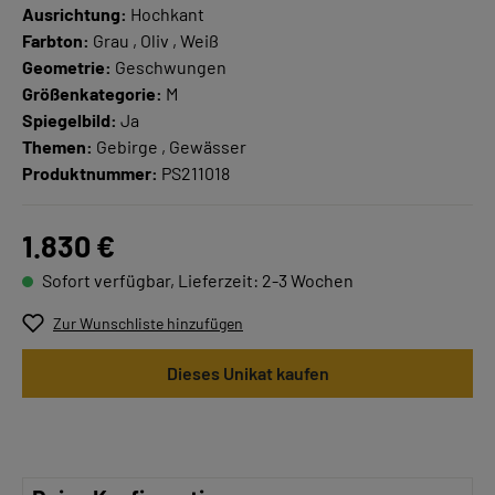
Ausrichtung:
Hochkant
Farbton:
Grau , Oliv , Weiß
Geometrie:
Geschwungen
Größenkategorie:
M
Spiegelbild:
Ja
Themen:
Gebirge , Gewässer
Produktnummer:
PS211018
1.830 €
Sofort verfügbar, Lieferzeit: 2-3 Wochen
Zur Wunschliste hinzufügen
Dieses Unikat kaufen