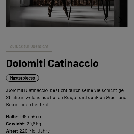
Zurück zur Übersicht
Dolomiti Catinaccio
Masterpieces
„Dolomiti Catinaccio“ besticht durch seine vielschichtige
Struktur, welche aus hellen Beige- und dunklen Grau- und
Brauntönen besteht.
Maße:
169 x 56 cm
Gewicht:
29.6 kg
Alter:
220 Mio. Jahre