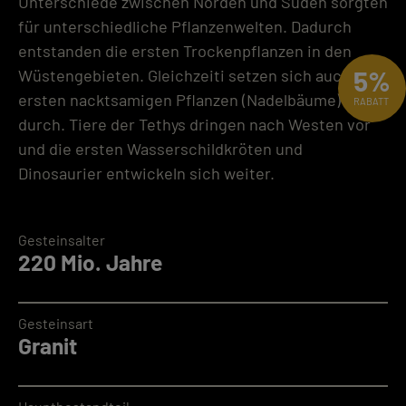
Unterschiede zwischen Norden und Süden sorgten
für unterschiedliche Pflanzenwelten. Dadurch
entstanden die ersten Trockenpflanzen in den
5%
Wüstengebieten. Gleichzeiti setzen sich auch die
ersten nacktsamigen Pflanzen (Nadelbäume)
RABATT
durch. Tiere der Tethys dringen nach Westen vor
und die ersten Wasserschildkröten und
Dinosaurier entwickeln sich weiter.
Gesteinsalter
220 Mio. Jahre
Gesteinsart
Granit