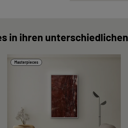
s in ihren unterschiedlichen
Masterpieces