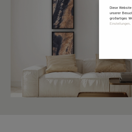
Diese Website
unserer Besuch
großartiges W
Einstellungen
.