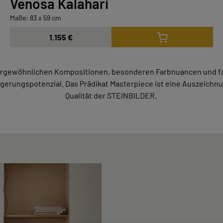
Venosa Kalahari
Maße: 83 x 59 cm
1.155 €
ußergewöhnlichen Kompositionen, besonderen Farbnuancen und f
gerungspotenzial. Das Prädikat Masterpiece ist eine Auszeichnu
Qualität der STEINBILDER.