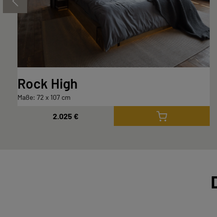
Rock High
Maße: 72 x 107 cm
2.025 €