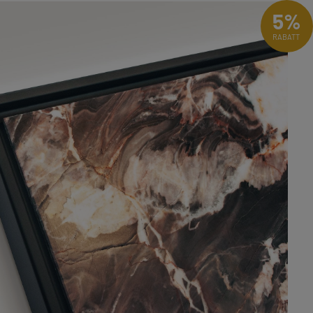
5%
RABATT