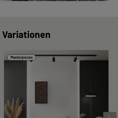
 Variationen
Masterpieces