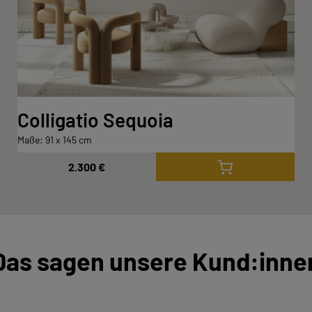
Colligatio Sequoia
Maße: 91 x 145 cm
2.300 €
Das sagen unsere Kund:inne