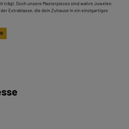
ich trägt. Doch unsere Masterpieces sind wahre Juwelen
der Extraklasse, die dein Zuhause in ein einzigartiges
EN
esse