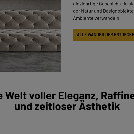
einzigartige Geschichte in s
der Natur und Designobjekte 
Ambiente verwandeln.
ALLE WANDBILDER ENTDECK
e Welt voller Eleganz, Raffin
und zeitloser Ästhetik