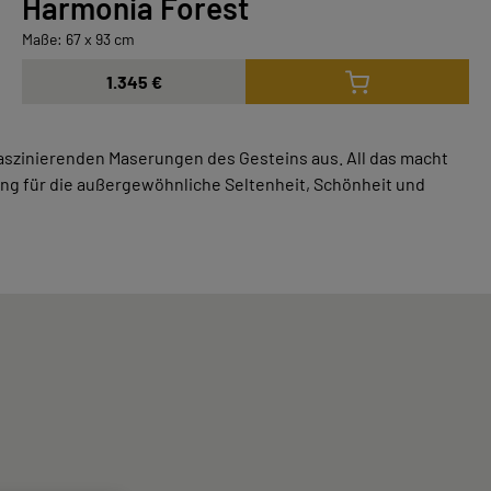
Harmonia Forest
Maße: 67 x 93 cm
1.345 €
aszinierenden Maserungen des Gesteins aus. All das macht
ng für die außergewöhnliche Seltenheit, Schönheit und