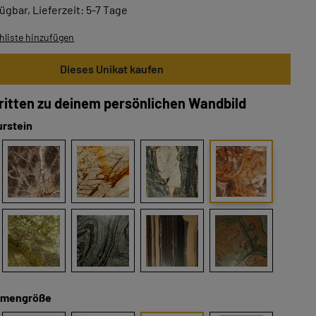
ügbar, Lieferzeit: 5-7 Tage
liste hinzufügen
Dieses Unikat kaufen
hritten zu deinem persönlichen Wandbild
urstein
hmengröße