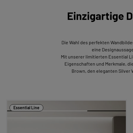
Einzigartige 
Die Wahl des perfekten Wandbildes 
eine Designaussage,
Mit unserer limitierten Essential L
Eigenschaften und Merkmale, die 
Brown, den eleganten Silver 
Essential Line