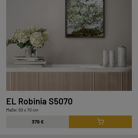
EL Robinia S5070
Maße: 50 x 70 cm
379 €