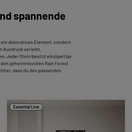
 und spannende
ur ein dekoratives Element, sondern
n Ausdruck verleiht.
en. Jeder Stein besitzt einzigartige
r den geheimnisvollen Rain Forest
sicher, dass du den passenden
Essential Line