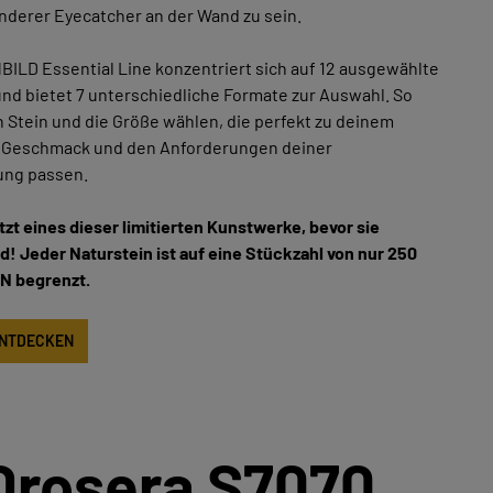
nderer Eyecatcher an der Wand zu sein.
ILD Essential Line konzentriert sich auf 12 ausgewählte
nd bietet 7 unterschiedliche Formate zur Auswahl. So
 Stein und die Größe wählen, die perfekt zu deinem
 Geschmack und den Anforderungen deiner
ung passen.
etzt eines dieser limitierten Kunstwerke, bevor sie
nd! Jeder Naturstein ist auf eine Stückzahl von nur 250
N begrenzt.
ENTDECKEN
Drosera S7070