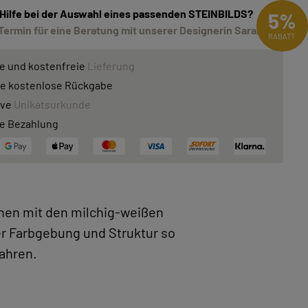
 Hilfe bei der Auswahl eines passenden STEINBILDS?
5%
Termin für eine Beratung mit unserer Designerin Sarah!
RABATT
e und kostenfreie
Lieferung
e kostenlose Rückgabe
ive
Unikatsurkunde
e Bezahlung
nen mit den milchig-weißen
er Farbgebung und Struktur so
ahren.