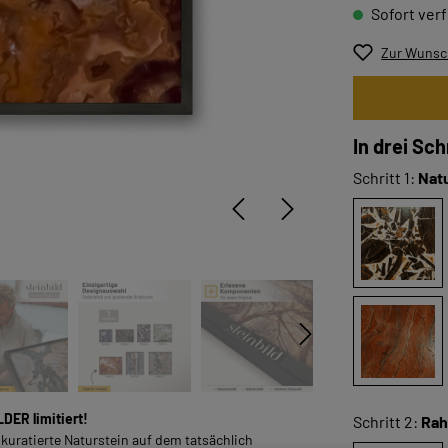
Sofort verf
Zur Wunsch
In drei Sc
Schritt 1:
Nat
LDER limitiert!
Schritt 2:
Ra
 kuratierte Naturstein auf dem tatsächlich