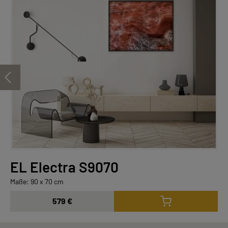
EL Electra S9070
Maße: 90 x 70 cm
579 €