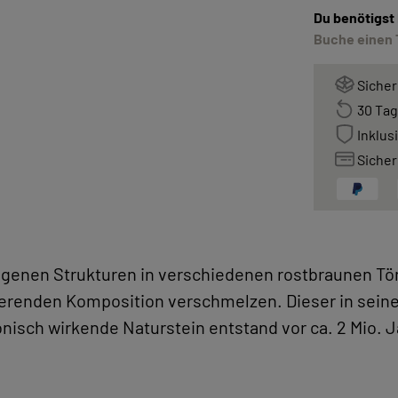
Du benötigst
Buche einen 
Sicher
30 Tag
Inklus
Sicher
ngenen Strukturen in verschiedenen rostbraunen Tö
ierenden Komposition verschmelzen. Dieser in sein
nisch wirkende Naturstein entstand vor ca. 2 Mio. J