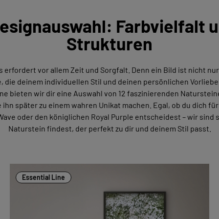
Designauswahl: Farbvielfalt
Strukturen
erfordert vor allem Zeit und Sorgfalt. Denn ein Bild ist nicht n
 die deinem individuellen Stil und deinen persönlichen Vorliebe
ine bieten wir dir eine Auswahl von 12 faszinierenden Naturstein
ihn später zu einem wahren Unikat machen. Egal, ob du dich fü
Wave oder den königlichen Royal Purple entscheidest – wir sind 
Naturstein findest, der perfekt zu dir und deinem Stil passt.
Essential Line