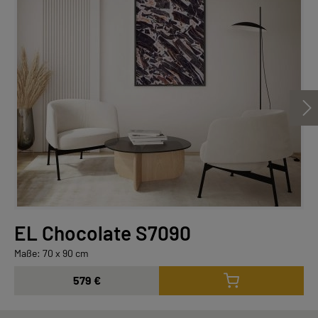
EL Chocolate S7090
Maße: 70 x 90 cm
579 €