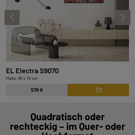
EL Electra S9070
Maße: 90 x 70 cm
579 €
Quadratisch oder
rechteckig – im Quer- oder