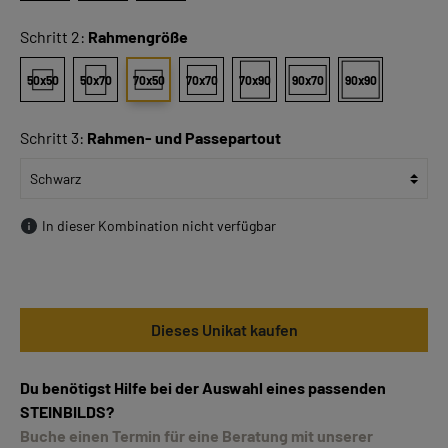
Schritt 2:
Rahmengröße
50x50
50x70
70x50
70x70
70x90
90x70
90x90
Schritt 3:
Rahmen- und Passepartout
In dieser Kombination nicht verfügbar
Dieses Unikat kaufen
Du benötigst Hilfe bei der Auswahl eines passenden
STEINBILDS?
Buche einen Termin für eine Beratung mit unserer