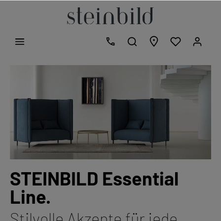
STEINBILD Essential
Line.
Stilvolle Akzente für jede