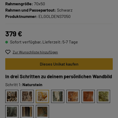
Rahmengröße:
70x50
Rahmen und Passepartout:
Schwarz
Produktnummer:
ELGOLDENS7050
379 €
Sofort verfügbar, Lieferzeit: 5-7 Tage
Zur Wunschliste hinzufügen
Dieses Unikat kaufen
In drei Schritten zu deinem persönlichen Wandbild
Schritt 1:
Naturstein