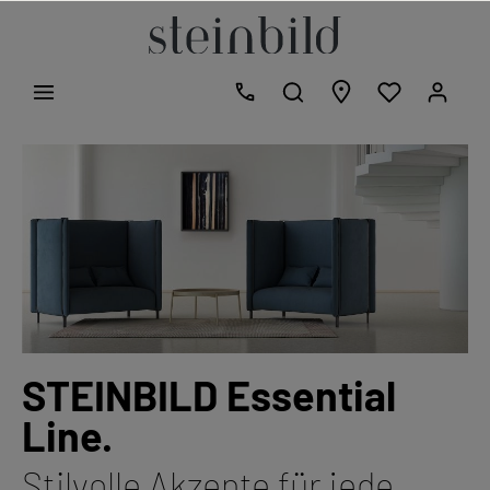
STEINBILD Essential
Line.
Stilvolle Akzente für jede