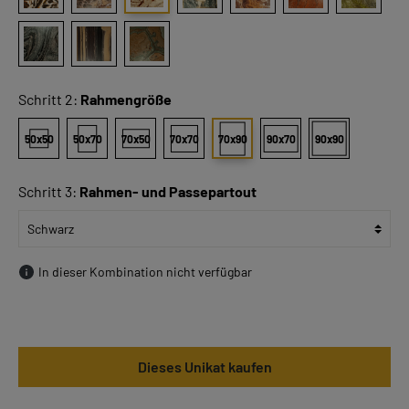
Schritt 2:
Rahmengröße
50x50
50x70
70x50
70x70
70x90
90x70
90x90
Schritt 3:
Rahmen- und Passepartout
In dieser Kombination nicht verfügbar
Dieses Unikat kaufen