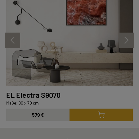
EL Electra S9070
Maße: 90 x 70 cm
579 €