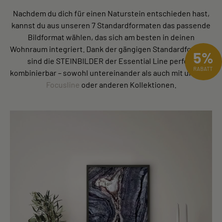
Nachdem du dich für einen Naturstein entschieden hast,
kannst du aus unseren 7 Standardformaten das passende
Bildformat wählen, das sich am besten in deinen
Wohnraum integriert. Dank der gängigen Standardformate
5%
sind die STEINBILDER der Essential Line perfekt
RABATT
kombinierbar – sowohl untereinander als auch mit unserer
Focusline
oder anderen Kollektionen.