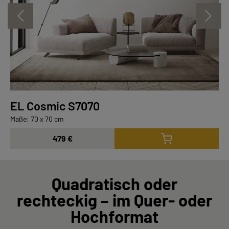
EL Cosmic S7070
Maße: 70 x 70 cm
479 €
Quadratisch oder
rechteckig – im Quer- oder
Hochformat