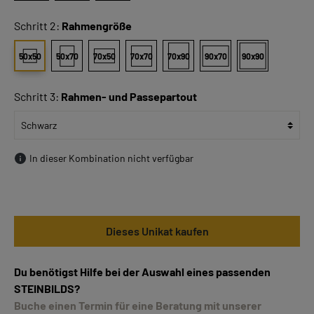
Schritt 2:
Rahmengröße
50x50
50x70
70x50
70x70
70x90
90x70
90x90
Schritt 3:
Rahmen- und Passepartout
In dieser Kombination nicht verfügbar
Dieses Unikat kaufen
Du benötigst Hilfe bei der Auswahl eines passenden
STEINBILDS?
Buche einen Termin für eine Beratung mit unserer