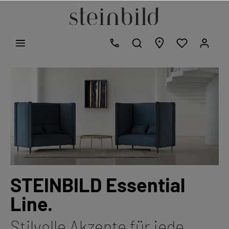
STEINBILD Essential
Line.
Stilvolle Akzente für jede