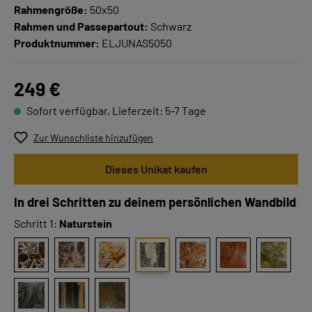
Rahmengröße:
50x50
Rahmen und Passepartout:
Schwarz
Produktnummer:
ELJUNAS5050
249 €
Sofort verfügbar, Lieferzeit: 5-7 Tage
Zur Wunschliste hinzufügen
Dieses Unikat kaufen
In drei Schritten zu deinem persönlichen Wandbild
Schritt 1:
Naturstein