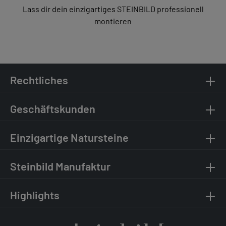
Lass dir dein einzigartiges STEINBILD professionell
montieren
Rechtliches
Geschäftskunden
Einzigartige Natursteine
Steinbild Manufaktur
Highlights