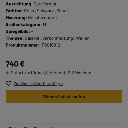
Ausrichtung:
Querformat
Farbton:
Rosa , Schwarz , Silber
Maserung:
Geschwungen
Größenkategorie:
M
Spiegelbild:
-
Themen:
Galaxie , Verschmelzung , Wellen
Produktnummer:
P0010912
740 €
Sofort verfügbar, Lieferzeit: 2-3 Wochen
Zur Wunschliste hinzufügen
Dieses Unikat kaufen