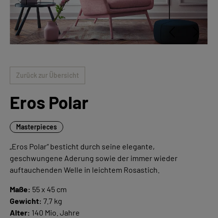
Zurück zur Übersicht
Eros Polar
Masterpieces
„Eros Polar“ besticht durch seine elegante,
geschwungene Aderung sowie der immer wieder
auftauchenden Welle in leichtem Rosastich.
Maße:
55 x 45 cm
Gewicht:
7.7 kg
Alter:
140 Mio. Jahre