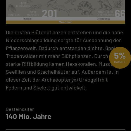
Die ersten Blütenpflanzen entstehen und die hohe
Niederschlagsbildung sorgte für Ausdehnung der
Pflanzenwelt. Dadurch entstanden dichte, üppige
5%
Tropenwälder mit mehr Blühpflanzen. Durch die
RABATT
starke Riffbildung kamen Hexakorallen, Muscheln,
Seelilien und Stachelhäuter auf. Außerdem ist in
dieser Zeit der Archaeopteryx (Urvogel) mit
Federn und Skelett gut entwickelt.
Gesteinsalter
140 Mio. Jahre