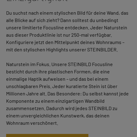
Du suchst nach einem stylischen Bild für deine Wand, das
alle Blicke auf sich zieht? Dann solltest du unbedingt
unsere limitierte Focusline entdecken. Jeder Naturstein
aus dieser Produktlinie ist nur 250-mal verfügbar.
Konfiguriere jetzt den Mittelpunkt deines Wohnraums –
mit den stylischen Highlights unserer STEINBILDER.
Naturstein im Fokus. Unsere STEINBILD Focusline
besticht durch ihre plastischen Formen, die eine
einmalige Haptik aufweisen – und das bei einem
unschlagbaren Preis. Jeder kuratierte Stein ist über
Millionen Jahre alt. Das Besondere: Du selbst kannst jede
Komponente zu einem einzigartigen Wandbild
zusammensetzen. Dadurch wird jedes STEINBILD zu
einem unvergleichlichen Kunstwerk, das deinen
Wohnraum verschönert.