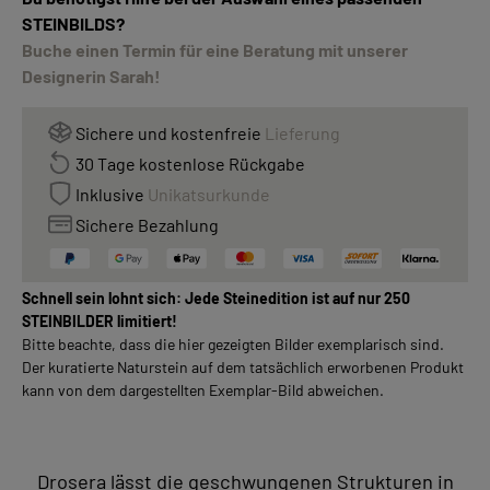
STEINBILDS?
Buche einen Termin für eine Beratung mit unserer
Designerin Sarah!
Sichere und kostenfreie
Lieferung
30 Tage kostenlose Rückgabe
Inklusive
Unikatsurkunde
Sichere Bezahlung
Schnell sein lohnt sich: Jede Steinedition ist auf nur 250
STEINBILDER limitiert!
Bitte beachte, dass die hier gezeigten Bilder exemplarisch sind.
Der kuratierte Naturstein auf dem tatsächlich erworbenen Produkt
kann von dem dargestellten Exemplar-Bild abweichen.
Drosera lässt die geschwungenen Strukturen in