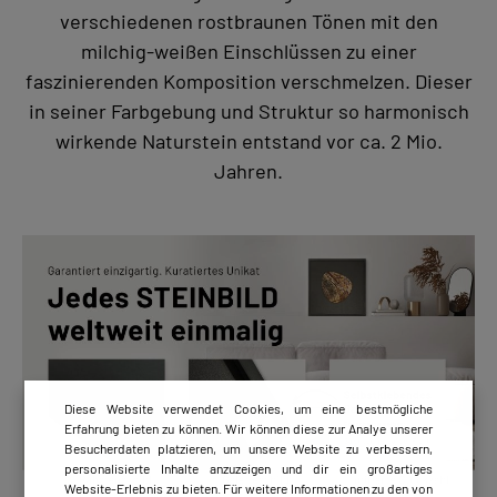
verschiedenen rostbraunen Tönen mit den
milchig-weißen Einschlüssen zu einer
faszinierenden Komposition verschmelzen. Dieser
in seiner Farbgebung und Struktur so harmonisch
wirkende Naturstein entstand vor ca. 2 Mio.
Jahren.
Diese Website verwendet Cookies, um eine bestmögliche
Erfahrung bieten zu können. Wir können diese zur Analye unserer
Besucherdaten platzieren, um unsere Website zu verbessern,
personalisierte Inhalte anzuzeigen und dir ein großartiges
Website-Erlebnis zu bieten. Für weitere Informationen zu den von