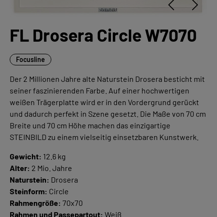
FL Drosera Circle W7070
Focusline
Der 2 Millionen Jahre alte Naturstein Drosera besticht mit
seiner faszinierenden Farbe. Auf einer hochwertigen
weißen Trägerplatte wird er in den Vordergrund gerückt
und dadurch perfekt in Szene gesetzt. Die Maße von 70 cm
Breite und 70 cm Höhe machen das einzigartige
STEINBILD zu einem vielseitig einsetzbaren Kunstwerk.
Gewicht:
12.6 kg
Alter:
2 Mio. Jahre
Naturstein:
Drosera
Steinform:
Circle
Rahmengröße:
70x70
Rahmen und Passepartout:
Weiß