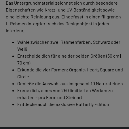
Das Untergrundmaterial zeichnet sich durch besondere
Eigenschaften wie Kratz- und UV-Beständigkeit sowie
eine leichte Reinigung aus. Eingefasst in einen filigranen
L-Rahmen integriert sich das Designobjekt in jedes
Interieur.
Wähle zwischen zwei Rahmenfarben: Schwarz oder
Weiß
Entscheide dich für eine der beiden Größen (50 cm |
70 cm)
Erkunde die vier Formen: Organic, Heart, Square und
Circle
Genieße die Auswahl aus insgesamt 10 Natursteinen
Freue dich, eines von 250 limitierten Werken zu
erhalten – pro Form und Steinart
Entdecke auch die exklusive Butterfly Edition