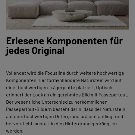
Erlesene Komponenten für
jedes Original
Vollendet wird die Focusline durch weitere hochwertige
Komponenten. Der formvollendete Naturstein wird auf
einer hochwertigen
Trägerplatte
platziert. Optisch
erinnert der Look an ein gerahmtes Bild mit Passepartout.
Der wesentliche Unterschied zu herkömmlichen
Passepartout-Bildern besteht darin, dass der Naturstein
auf
de
m
hochwertigen
Untergrund
p
räsent aufliegt und
hervorsticht, anstatt in den Hintergrund gedrängt zu
werden.