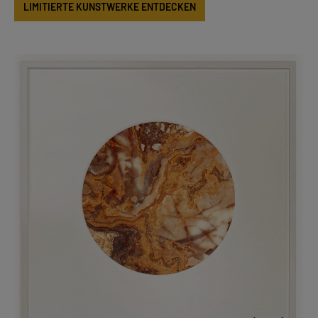
LIMITIERTE KUNSTWERKE ENTDECKEN