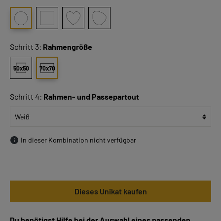
Schritt 3:
Rahmengröße
50x50
70x70
Schritt 4:
Rahmen- und Passepartout
In dieser Kombination nicht verfügbar
Dieses Unikat kaufen
Du benötigst Hilfe bei der Auswahl eines passenden