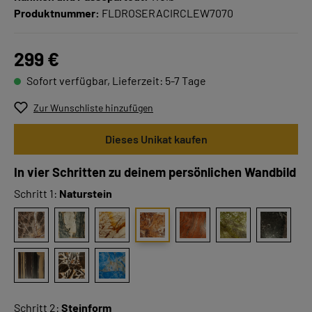
Produktnummer:
FLDROSERACIRCLEW7070
299 €
Sofort verfügbar, Lieferzeit: 5-7 Tage
Zur Wunschliste hinzufügen
Dieses Unikat kaufen
In vier Schritten zu deinem persönlichen Wandbild
Schritt 1:
Naturstein
Schritt 2:
Steinform