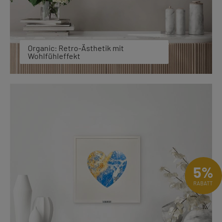
Organic: Retro-Ästhetik mit
Wohlfühleffekt
5%
RABATT