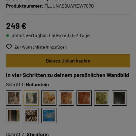
Produktnummer:
FLJUNASQUAREW7070
249 €
Sofort verfügbar, Lieferzeit: 5-7 Tage
Zur Wunschliste hinzufügen
Dieses Unikat kaufen
In vier Schritten zu deinem persönlichen Wandbild
Schritt 1:
Naturstein
Schritt 2:
Steinform