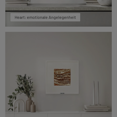
Heart: emotionale Angelegenheit