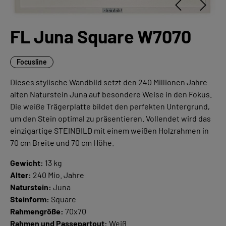
FL Juna Square W7070
Focusline
Dieses stylische Wandbild setzt den 240 Millionen Jahre
alten Naturstein Juna auf besondere Weise in den Fokus.
Die weiße Trägerplatte bildet den perfekten Untergrund,
um den Stein optimal zu präsentieren. Vollendet wird das
einzigartige STEINBILD mit einem weißen Holzrahmen in
70 cm Breite und 70 cm Höhe.
Gewicht:
13 kg
Alter:
240 Mio. Jahre
Naturstein:
Juna
Steinform:
Square
Rahmengröße:
70x70
Rahmen und Passepartout:
Weiß