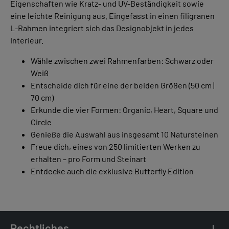
Eigenschaften wie Kratz- und UV-Beständigkeit sowie
eine leichte Reinigung aus. Eingefasst in einen filigranen
L-Rahmen integriert sich das Designobjekt in jedes
Interieur.
Wähle zwischen zwei Rahmenfarben: Schwarz oder
Weiß
Entscheide dich für eine der beiden Größen (50 cm |
70 cm)
Erkunde die vier Formen: Organic, Heart, Square und
Circle
Genieße die Auswahl aus insgesamt 10 Natursteinen
Freue dich, eines von 250 limitierten Werken zu
erhalten – pro Form und Steinart
Entdecke auch die exklusive Butterfly Edition
Rechtliches