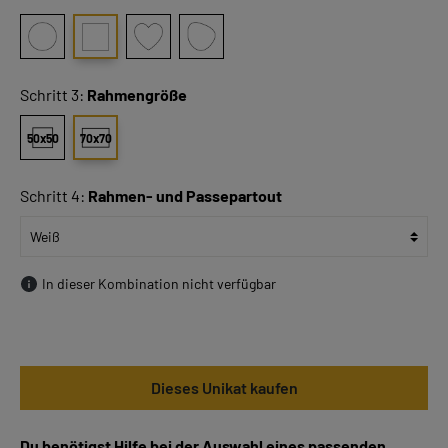
Schritt 3:
Rahmengröße
50x50
70x70
Schritt 4:
Rahmen- und Passepartout
In dieser Kombination nicht verfügbar
Dieses Unikat kaufen
Du benötigst Hilfe bei der Auswahl eines passenden