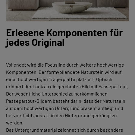
Erlesene Komponenten für
jedes Original
Vollendet wird die Focusline durch weitere hochwertige
Komponenten. Der formvollendete Naturstein wird auf
einer hochwertigen
Trägerplatte
platziert. Optisch
erinnert der Look an ein gerahmtes Bild mit Passepartout.
Der wesentliche Unterschied zu herkömmlichen
Passepartout-Bildern besteht darin, dass der Naturstein
auf
de
m
hochwertigen
Untergrund
p
räsent aufliegt und
hervorsticht, anstatt in den Hintergrund gedrängt zu
werden.
Das Untergrundmaterial zeichnet sich durch besondere