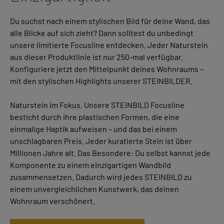
Du suchst nach einem stylischen Bild für deine Wand, das
alle Blicke auf sich zieht? Dann solltest du unbedingt
unsere limitierte Focusline entdecken. Jeder Naturstein
aus dieser Produktlinie ist nur 250-mal verfügbar.
Konfiguriere jetzt den Mittelpunkt deines Wohnraums –
mit den stylischen Highlights unserer STEINBILDER.
Naturstein im Fokus. Unsere STEINBILD Focusline
besticht durch ihre plastischen Formen, die eine
einmalige Haptik aufweisen – und das bei einem
unschlagbaren Preis. Jeder kuratierte Stein ist über
Millionen Jahre alt. Das Besondere: Du selbst kannst jede
Komponente zu einem einzigartigen Wandbild
zusammensetzen. Dadurch wird jedes STEINBILD zu
einem unvergleichlichen Kunstwerk, das deinen
Wohnraum verschönert.