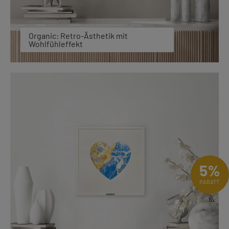
Organic: Retro-Ästhetik mit
Wohlfühleffekt
5%
RABATT