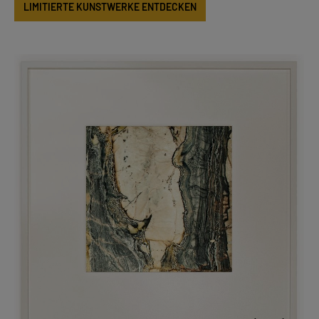
LIMITIERTE KUNSTWERKE ENTDECKEN