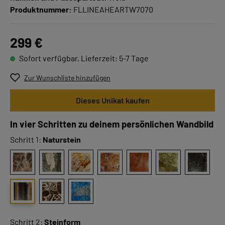
Produktnummer:
FLLINEAHEARTW7070
299 €
Sofort verfügbar, Lieferzeit: 5-7 Tage
Zur Wunschliste hinzufügen
Dieses Unikat kaufen
In vier Schritten zu deinem persönlichen Wandbild
Schritt 1:
Naturstein
Schritt 2:
Steinform