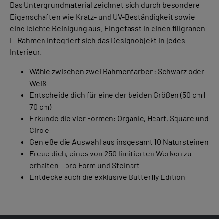
Das Untergrundmaterial zeichnet sich durch besondere
Eigenschaften wie Kratz- und UV-Beständigkeit sowie
eine leichte Reinigung aus. Eingefasst in einen filigranen
L-Rahmen integriert sich das Designobjekt in jedes
Interieur.
Wähle zwischen zwei Rahmenfarben: Schwarz oder
Weiß
Entscheide dich für eine der beiden Größen (50 cm |
70 cm)
Erkunde die vier Formen: Organic, Heart, Square und
Circle
Genieße die Auswahl aus insgesamt 10 Natursteinen
Freue dich, eines von 250 limitierten Werken zu
erhalten – pro Form und Steinart
Entdecke auch die exklusive Butterfly Edition