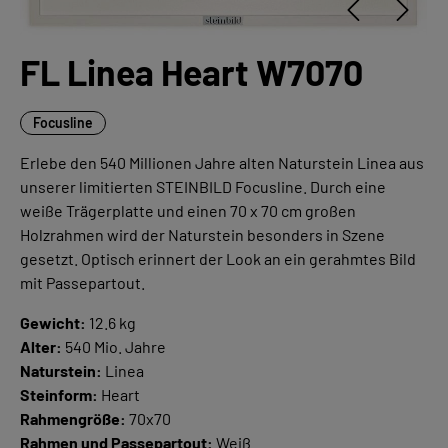
FL Linea Heart W7070
Focusline
Erlebe den 540 Millionen Jahre alten Naturstein Linea aus
unserer limitierten STEINBILD Focusline. Durch eine
weiße Trägerplatte und einen 70 x 70 cm großen
Holzrahmen wird der Naturstein besonders in Szene
gesetzt. Optisch erinnert der Look an ein gerahmtes Bild
mit Passepartout.
Gewicht:
12.6 kg
Alter:
540 Mio. Jahre
Naturstein:
Linea
Steinform:
Heart
Rahmengröße:
70x70
Rahmen und Passepartout:
Weiß