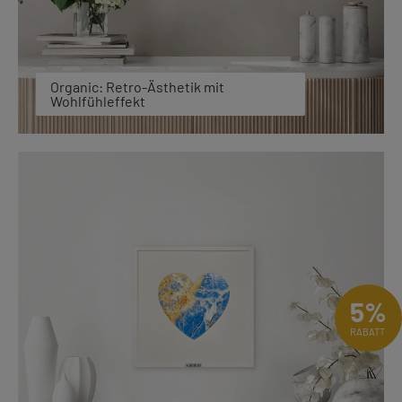
Organic: Retro-Ästhetik mit
Wohlfühleffekt
5%
RABATT