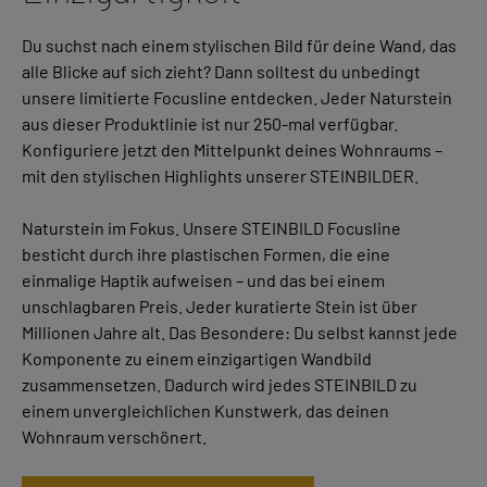
Du suchst nach einem stylischen Bild für deine Wand, das
alle Blicke auf sich zieht? Dann solltest du unbedingt
unsere limitierte Focusline entdecken. Jeder Naturstein
aus dieser Produktlinie ist nur 250-mal verfügbar.
Konfiguriere jetzt den Mittelpunkt deines Wohnraums –
mit den stylischen Highlights unserer STEINBILDER.
Naturstein im Fokus. Unsere STEINBILD Focusline
besticht durch ihre plastischen Formen, die eine
einmalige Haptik aufweisen – und das bei einem
unschlagbaren Preis. Jeder kuratierte Stein ist über
Millionen Jahre alt. Das Besondere: Du selbst kannst jede
Komponente zu einem einzigartigen Wandbild
zusammensetzen. Dadurch wird jedes STEINBILD zu
einem unvergleichlichen Kunstwerk, das deinen
Wohnraum verschönert.