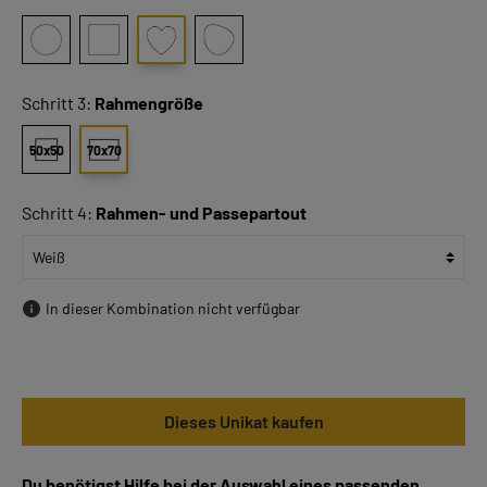
Schritt 3:
Rahmengröße
50x50
70x70
Schritt 4:
Rahmen- und Passepartout
In dieser Kombination nicht verfügbar
Dieses Unikat kaufen
Du benötigst Hilfe bei der Auswahl eines passenden