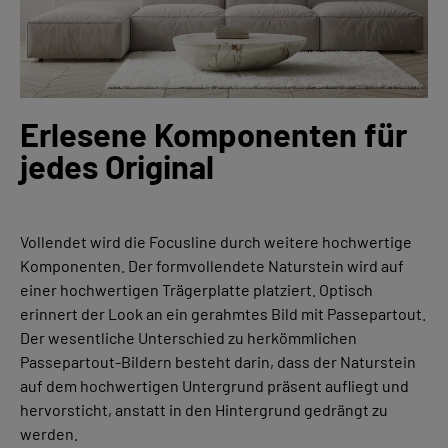
Erlesene Komponenten für
jedes Original
Vollendet wird die Focusline durch weitere hochwertige
Komponenten. Der formvollendete Naturstein wird auf
einer hochwertigen
Trägerplatte
platziert. Optisch
erinnert der Look an ein gerahmtes Bild mit Passepartout.
Der wesentliche Unterschied zu herkömmlichen
Passepartout-Bildern besteht darin, dass der Naturstein
auf
de
m
hochwertigen
Untergrund
p
räsent aufliegt und
hervorsticht, anstatt in den Hintergrund gedrängt zu
werden.