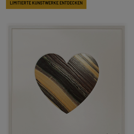
LIMITIERTE KUNSTWERKE ENTDECKEN