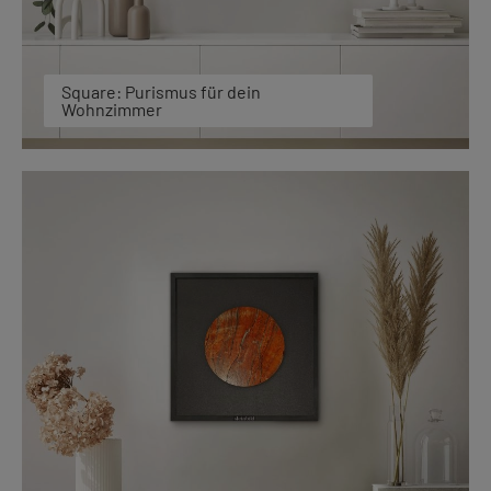
Square: Purismus für dein
Wohnzimmer