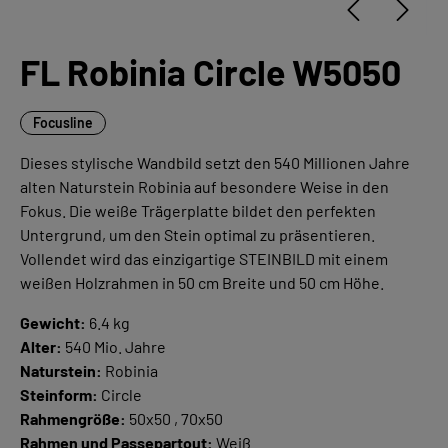
FL Robinia Circle W5050
Focusline
Dieses stylische Wandbild setzt den 540 Millionen Jahre
alten Naturstein Robinia auf besondere Weise in den
Fokus. Die weiße Trägerplatte bildet den perfekten
Untergrund, um den Stein optimal zu präsentieren.
Vollendet wird das einzigartige STEINBILD mit einem
weißen Holzrahmen in 50 cm Breite und 50 cm Höhe.
Gewicht:
6.4 kg
Alter:
540 Mio. Jahre
Naturstein:
Robinia
Steinform:
Circle
Rahmengröße:
50x50 , 70x50
Rahmen und Passepartout:
Weiß