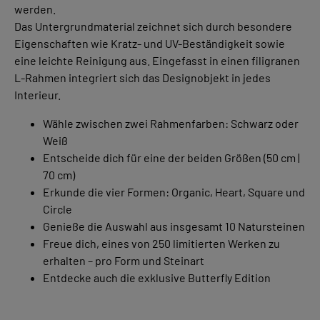
werden.
Das Untergrundmaterial zeichnet sich durch besondere
Eigenschaften wie Kratz- und UV-Beständigkeit sowie
eine leichte Reinigung aus. Eingefasst in einen filigranen
L-Rahmen integriert sich das Designobjekt in jedes
Interieur.
Wähle zwischen zwei Rahmenfarben: Schwarz oder
Weiß
Entscheide dich für eine der beiden Größen (50 cm |
70 cm)
Erkunde die vier Formen: Organic, Heart, Square und
Circle
Genieße die Auswahl aus insgesamt 10 Natursteinen
Freue dich, eines von 250 limitierten Werken zu
erhalten – pro Form und Steinart
Entdecke auch die exklusive Butterfly Edition