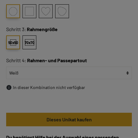
Schritt 3:
Rahmengröße
50x50
70x70
Schritt 4:
Rahmen- und Passepartout
In dieser Kombination nicht verfügbar
Dieses Unikat kaufen
Du benötigst Hilfe bei der Auswahl eines passenden