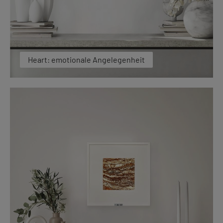
Heart: emotionale Angelegenheit