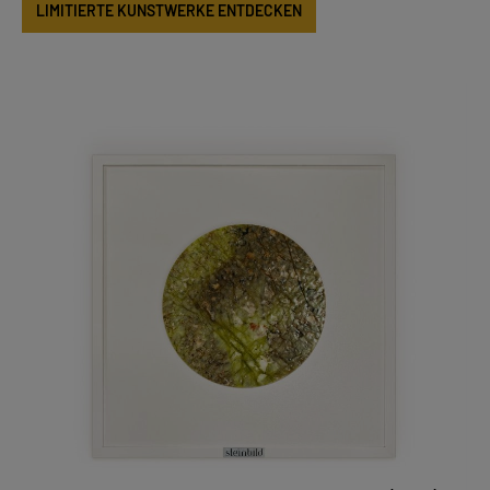
LIMITIERTE KUNSTWERKE ENTDECKEN