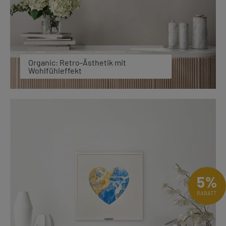
Organic: Retro-Ästhetik mit
Wohlfühleffekt
5%
RABATT