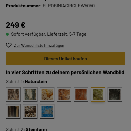
Produktnummer:
FLROBINIACIRCLEW5050
249 €
Sofort verfügbar, Lieferzeit: 5-7 Tage
Zur Wunschliste hinzufügen
Dieses Unikat kaufen
In vier Schritten zu deinem persönlichen Wandbild
Schritt 1:
Naturstein
Schritt 2:
Steinform