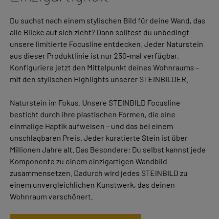
Du suchst nach einem stylischen Bild für deine Wand, das
alle Blicke auf sich zieht? Dann solltest du unbedingt
unsere limitierte Focusline entdecken. Jeder Naturstein
aus dieser Produktlinie ist nur 250-mal verfügbar.
Konfiguriere jetzt den Mittelpunkt deines Wohnraums –
mit den stylischen Highlights unserer STEINBILDER.
Naturstein im Fokus. Unsere STEINBILD Focusline
besticht durch ihre plastischen Formen, die eine
einmalige Haptik aufweisen – und das bei einem
unschlagbaren Preis. Jeder kuratierte Stein ist über
Millionen Jahre alt. Das Besondere: Du selbst kannst jede
Komponente zu einem einzigartigen Wandbild
zusammensetzen. Dadurch wird jedes STEINBILD zu
einem unvergleichlichen Kunstwerk, das deinen
Wohnraum verschönert.