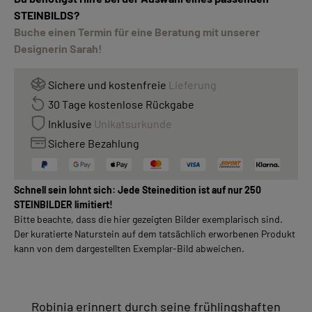
STEINBILDS?
Buche einen Termin für eine Beratung mit unserer
Designerin Sarah!
Sichere und kostenfreie
Lieferung
30 Tage kostenlose Rückgabe
Inklusive
Unikatsurkunde
Sichere Bezahlung
Schnell sein lohnt sich: Jede Steinedition ist auf nur 250
STEINBILDER limitiert!
Bitte beachte, dass die hier gezeigten Bilder exemplarisch sind.
Der kuratierte Naturstein auf dem tatsächlich erworbenen Produkt
kann von dem dargestellten Exemplar-Bild abweichen.
Robinia erinnert durch seine frühlingshaften