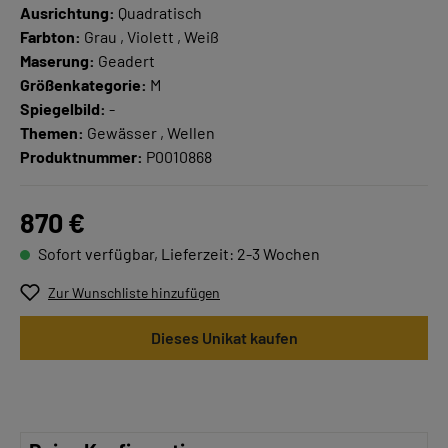
Ausrichtung:
Quadratisch
Farbton:
Grau , Violett , Weiß
Maserung:
Geadert
Größenkategorie:
M
Spiegelbild:
-
Themen:
Gewässer , Wellen
Produktnummer:
P0010868
870 €
Sofort verfügbar, Lieferzeit: 2-3 Wochen
Zur Wunschliste hinzufügen
Dieses Unikat kaufen