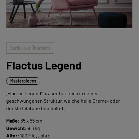
Zurück zur Übersicht
Flactus Legend
Masterpieces
„Flactus Legend“ präsentiert sich in seiner
geschwungenen Struktur, welche helle Creme- oder
dunkle Lilatöne beinhaltet.
Maße:
55 x 55 cm
Gewicht:
9.6 kg
Alter:
180 Mio. Jahre