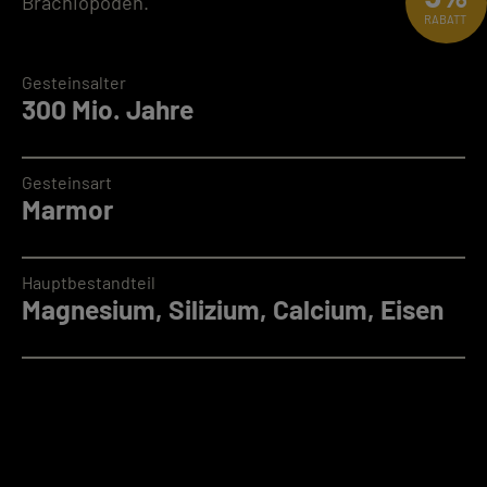
Brachiopoden.
RABATT
Gesteinsalter
300 Mio. Jahre
Gesteinsart
Marmor
Hauptbestandteil
Magnesium, Silizium, Calcium, Eisen