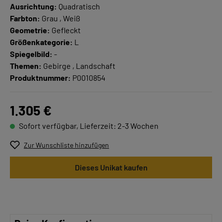
Ausrichtung:
Quadratisch
Farbton:
Grau , Weiß
Geometrie:
Gefleckt
Größenkategorie:
L
Spiegelbild:
-
Themen:
Gebirge , Landschaft
Produktnummer:
P0010854
1.305 €
Sofort verfügbar, Lieferzeit: 2-3 Wochen
Zur Wunschliste hinzufügen
Dieses Unikat kaufen