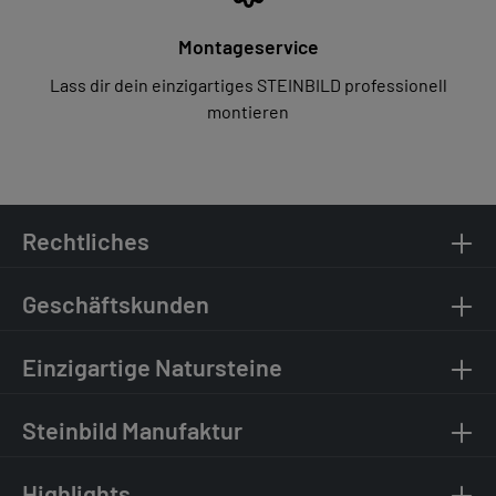
Montageservice
Lass dir dein einzigartiges STEINBILD professionell
montieren
Rechtliches
Geschäftskunden
Einzigartige Natursteine
Steinbild Manufaktur
Highlights