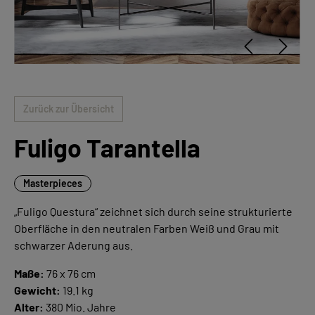
Zurück zur Übersicht
Fuligo Tarantella
Masterpieces
„Fuligo Questura“ zeichnet sich durch seine strukturierte
Oberfläche in den neutralen Farben Weiß und Grau mit
schwarzer Aderung aus.
Maße:
76 x 76 cm
Gewicht:
19.1 kg
Alter:
380 Mio. Jahre