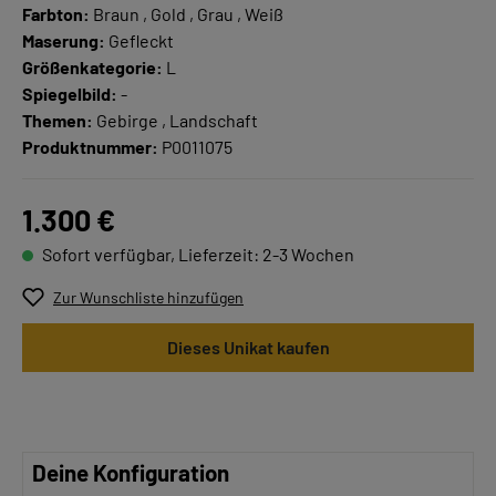
Farbton:
Braun , Gold , Grau , Weiß
Maserung:
Gefleckt
Größenkategorie:
L
Spiegelbild:
-
Themen:
Gebirge , Landschaft
Produktnummer:
P0011075
1.300 €
Sofort verfügbar, Lieferzeit: 2-3 Wochen
Zur Wunschliste hinzufügen
Dieses Unikat kaufen
Deine Konfiguration