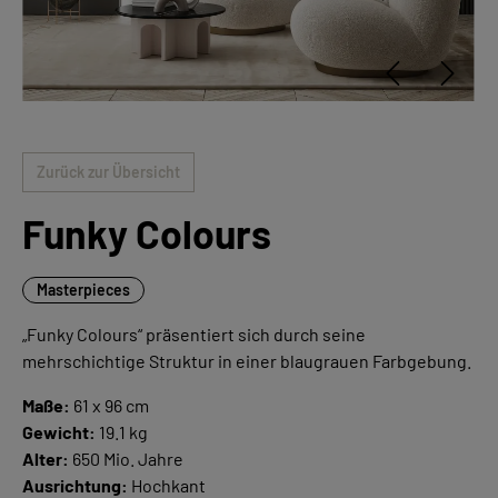
Zurück zur Übersicht
Funky Colours
Masterpieces
„Funky Colours“ präsentiert sich durch seine
mehrschichtige Struktur in einer blaugrauen Farbgebung.
Maße:
61 x 96 cm
Gewicht:
19.1 kg
Alter:
650 Mio. Jahre
Ausrichtung:
Hochkant