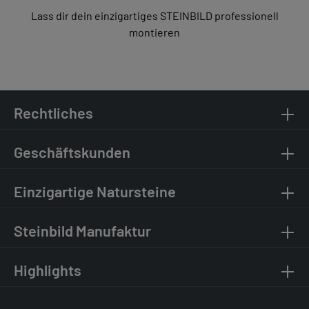
Lass dir dein einzigartiges STEINBILD professionell
montieren
Rechtliches
Geschäftskunden
Einzigartige Natursteine
Steinbild Manufaktur
Highlights