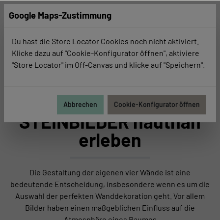
Google Maps-Zustimmung
Du hast die Store Locator Cookies noch nicht aktiviert.
Klicke dazu auf "Cookie-Konfigurator öffnen", aktiviere
"Store Locator" im Off-Canvas und klicke auf "Speichern".
Geschäftskunden
Für Geschäftskunden
Abbrechen
Cookie-Konfigurator öffnen
STEINBILDER hautnah
erleben
Die Gestaltung der eigenen vier Wände ist eine
bedeutende Entscheidung, insbesondere wenn es um die
Auswahl der perfekten Wanddekoration geht. Vor allem
Bilder haben einen maßgeblichen Einfluss auf die
Atmosphäre eines Raumes