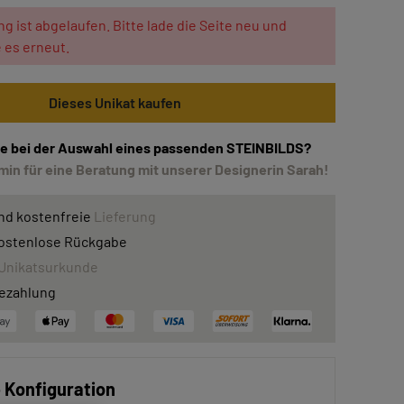
ng ist abgelaufen. Bitte lade die Seite neu und
 es erneut.
Dieses Unikat kaufen
lfe bei der Auswahl eines passenden STEINBILDS?
in für eine Beratung mit unserer Designerin Sarah!
nd kostenfreie
Lieferung
ostenlose Rückgabe
Unikatsurkunde
ezahlung
e Konfiguration