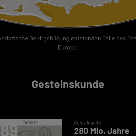
variszische Gebirgsbildung entstanden Teile des Fe
Europa.
Gesteinskunde
Gesteinsalter
280 Mio. Jahre