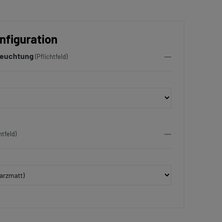
nfiguration
leuchtung
(Pflichtfeld)
htfeld)