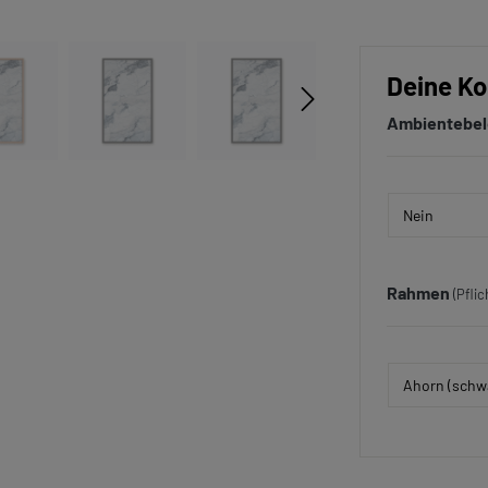
Deine Ko
Ambientebe
Rahmen
(Pflic