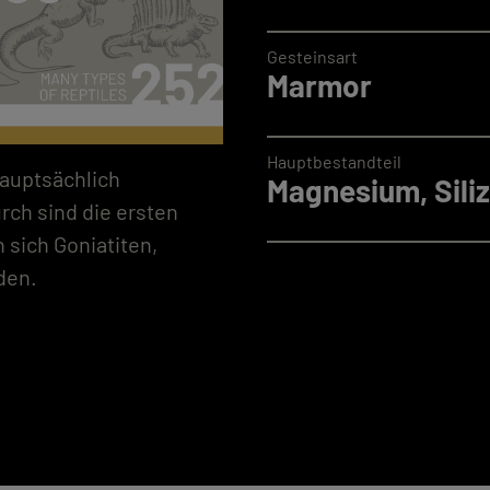
Gesteinsart
Marmor
Hauptbestandteil
hauptsächlich
Magnesium, Siliz
ch sind die ersten
 sich Goniatiten,
den.