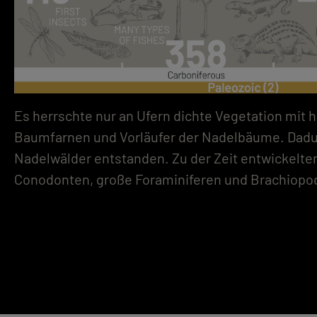
Es herrschte nur an Ufern dichte Vegetation mit 
Baumfarnen und Vorläufer der Nadelbäume. Dadur
Nadelwälder entstanden. Zu der Zeit entwickelten
Conodonten, große Foraminiferen und Brachiopo