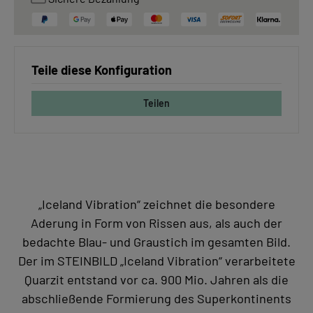
Teile diese Konfiguration
Teilen
„Iceland Vibration“ zeichnet die besondere
Aderung in Form von Rissen aus, als auch der
bedachte Blau- und Graustich im gesamten Bild.
Der im STEINBILD „Iceland Vibration“ verarbeitete
Quarzit entstand vor ca. 900 Mio. Jahren als die
abschließende Formierung des Superkontinents