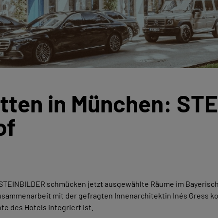
itten in München: ST
of
 STEINBILDER schmücken jetzt ausgewählte Räume im Bayerisch
sammenarbeit mit der gefragten Innenarchitektin Inés Gress kon
te des Hotels integriert ist.