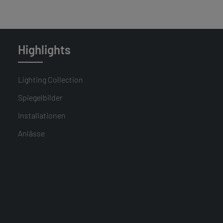
Highlights
Lighting Collection
Spiegelbilder
Installationen
Anlässe