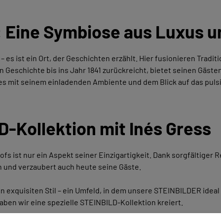
: Eine Symbiose aus Luxus u
 – es ist ein Ort, der Geschichten erzählt. Hier fusionieren Trad
n Geschichte bis ins Jahr 1841 zurückreicht, bietet seinen Gäst
 es mit seinem einladenden Ambiente und dem Blick auf das pul
D-Kollektion mit Inés Gress
s ist nur ein Aspekt seiner Einzigartigkeit. Dank sorgfältiger 
 und verzaubert auch heute seine Gäste.
n exquisiten Stil – ein Umfeld, in dem unsere STEINBILDER ide
ben wir eine spezielle STEINBILD-Kollektion kreiert.