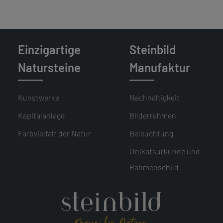
Einzigartige
Steinbild
Natursteine
Manufaktur
Kunstwerke
Nachhaltigkeit
Kapitalanlage
Bilderrahmen
Farbvielfalt der Natur
Beleuchtung
Unikatsurkunde und
Rahmenschild