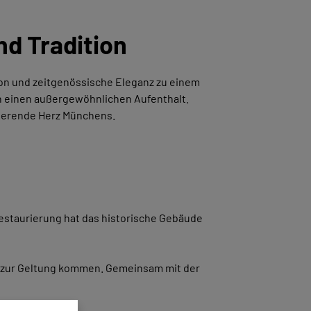
nd Tradition
ition und zeitgenössische Eleganz zu einem
en einen außergewöhnlichen Aufenthalt.
sierende Herz Münchens.
Restaurierung hat das historische Gebäude
al zur Geltung kommen. Gemeinsam mit der