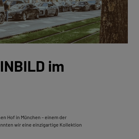
EINBILD im
en Hof in München – einem der
nten wir eine einzigartige Kollektion