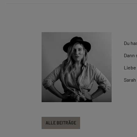
Du ha
Dann 
Liebe
Sarah
ALLE BEITRÄGE