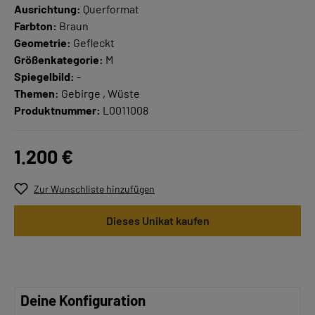
Ausrichtung:
Querformat
Farbton:
Braun
Geometrie:
Gefleckt
Größenkategorie:
M
Spiegelbild:
-
Themen:
Gebirge , Wüste
Produktnummer:
L0011008
1.200 €
Zur Wunschliste hinzufügen
Dieses Unikat kaufen
Deine Konfiguration