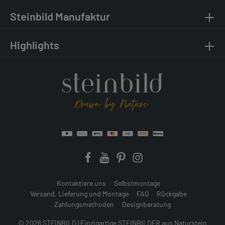
Steinbild Manufaktur
Highlights
Kontaktiere uns
Selbstmontage
Versand, Lieferung und Montage
FAQ
Rückgabe
Zahlungsmethoden
Designberatung
© 2026 STEINBILD | Einzigartige STEINBILDER aus Naturstein