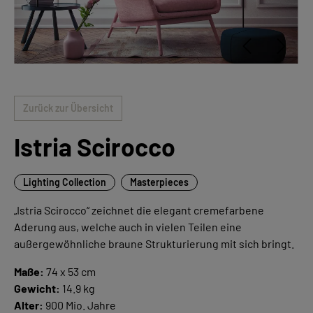
Zurück zur Übersicht
Istria Scirocco
Lighting Collection
Masterpieces
„Istria Scirocco“ zeichnet die elegant cremefarbene
Aderung aus, welche auch in vielen Teilen eine
außergewöhnliche braune Strukturierung mit sich bringt.
Maße:
74 x 53 cm
Gewicht:
14.9 kg
Alter:
900 Mio. Jahre