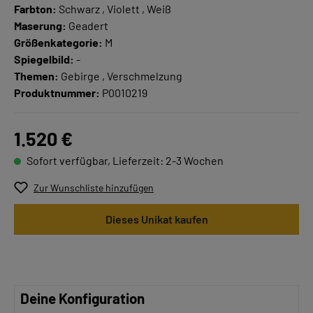
Farbton:
Schwarz , Violett , Weiß
Maserung:
Geadert
Größenkategorie:
M
Spiegelbild:
-
Themen:
Gebirge , Verschmelzung
Produktnummer:
P0010219
1.520 €
Sofort verfügbar, Lieferzeit: 2-3 Wochen
Zur Wunschliste hinzufügen
Dieses Unikat kaufen
Deine Konfiguration