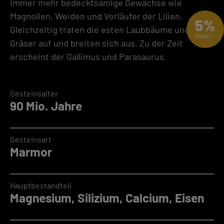
immer mehr bedecktsamige Gewächse wie
Magnolien, Weiden und Vorläufer der Lilien.
5%
Gleichzeitig traten die esten Laubbäume und
RABATT
Gräser auf und breiten sich aus. Zu der Zeit
erscheint der Gallimus und Parasaurus.
Gesteinsalter
90 Mio. Jahre
Gesteinsart
Marmor
Hauptbestandteil
Magnesium, Silizium, Calcium, Eisen