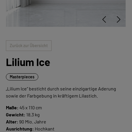
Zurück zur Übersicht
Lilium Ice
Masterpieces
„Lilium Ice“ besticht durch seine einzigartige Aderung
sowie der Farbgebung in kräftigem Lilastich.
Maße:
45 x 110 cm
Gewicht:
18.3 kg
Alter:
90 Mio. Jahre
Ausrichtung:
Hochkant