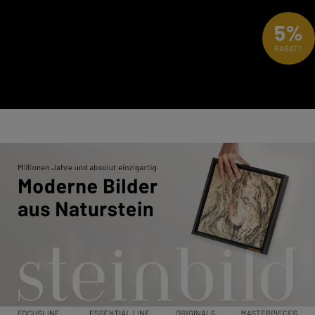
5%
RABATT