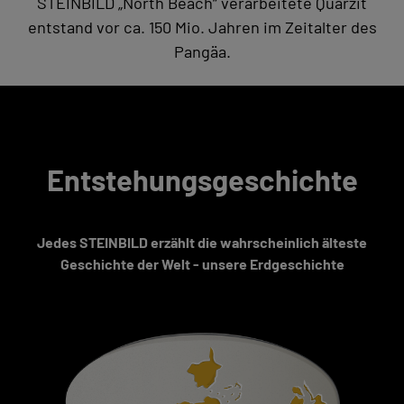
STEINBILD „North Beach“ verarbeitete Quarzit
entstand vor ca. 150 Mio. Jahren im Zeitalter des
Pangäa.
Entstehungsgeschichte
Jedes STEINBILD erzählt die wahrscheinlich älteste
Geschichte der Welt - unsere Erdgeschichte