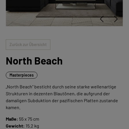
Zurück zur Übersicht
North Beach
Masterpieces
„North Beach“ besticht durch seine starke wellenartige
Strukturen in dezenten Blautönen, die aufgrund der
damaligen Subduktion der pazifischen Platten zustande
kamen.
Maße:
55 x 75 cm
Gewicht:
15.2 kg