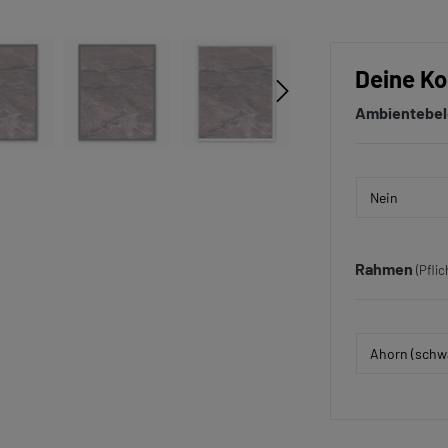
Deine Ko
Ambientebe
Rahmen
(Pflic