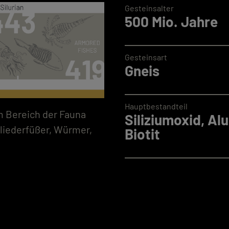
Gesteinsalter
500 Mio. Jahre
Gesteinsart
Gneis
Hauptbestandteil
m Bereich der Fauna
Siliziumoxid, Al
Gliederfüßer, Würmer,
Biotit