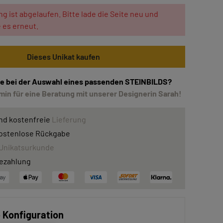
ng ist abgelaufen. Bitte lade die Seite neu und
 es erneut.
Dieses Unikat kaufen
lfe bei der Auswahl eines passenden STEINBILDS?
in für eine Beratung mit unserer Designerin Sarah!
nd kostenfreie
Lieferung
ostenlose Rückgabe
Unikatsurkunde
ezahlung
e Konfiguration