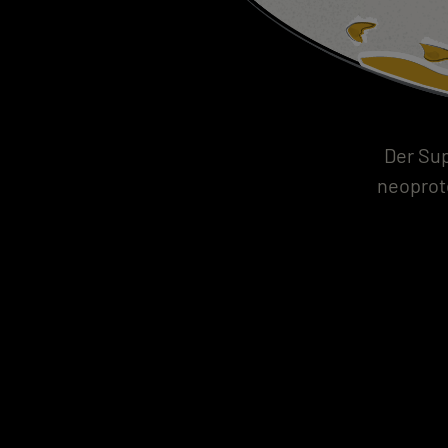
Der Sup
neoprot