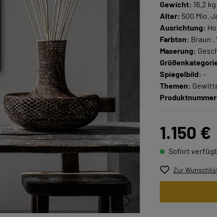
Gewicht:
16.2 kg
Alter:
500 Mio. J
Ausrichtung:
Ho
Farbton:
Braun , 
Maserung:
Gesc
Größenkategori
Spiegelbild:
-
Themen:
Gewitte
Produktnummer
1.150 €
Sofort verfügb
Zur Wunschlis