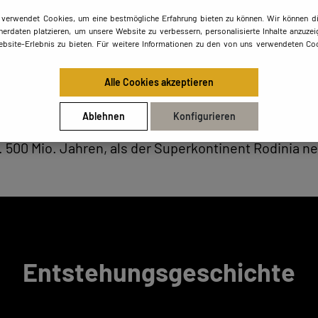
 verwendet Cookies, um eine bestmögliche Erfahrung bieten zu können. Wir können di
erdaten platzieren, um unsere Website zu verbessern, personalisierte Inhalte anzuzei
ebsite-Erlebnis zu bieten. Für weitere Informationen zu den von uns verwendeten Coo
Alle Cookies akzeptieren
Ablehnen
Konfigurieren
rtige Farbgebung im tiefen Weinrot und seiner gesc
a. 500 Mio. Jahren, als der Superkontinent Rodinia 
Entstehungsgeschichte