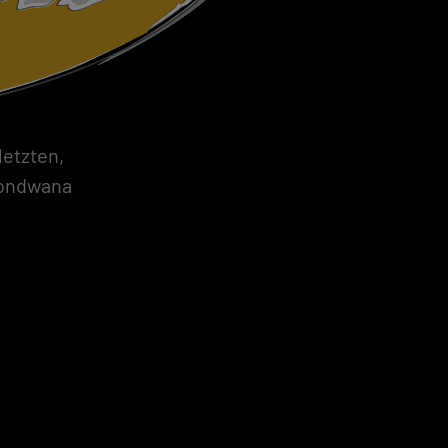
letzten,
Gondwana