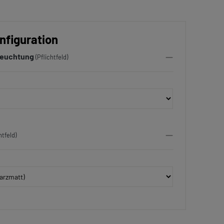
nfiguration
leuchtung
(Pflichtfeld)
htfeld)