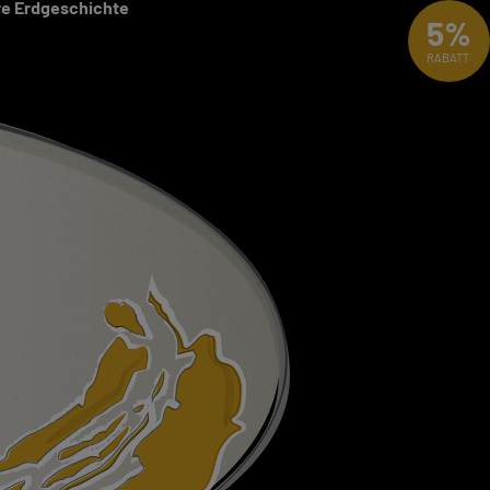
ere Erdgeschichte
5%
RABATT