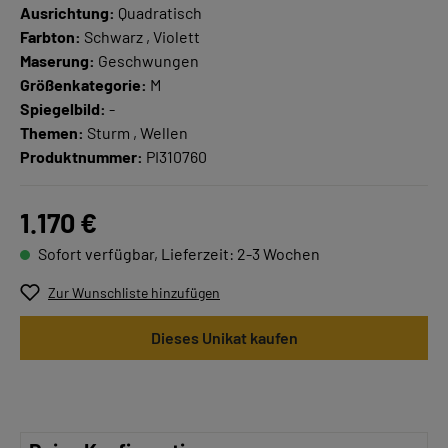
Ausrichtung:
Quadratisch
Farbton:
Schwarz , Violett
Maserung:
Geschwungen
Größenkategorie:
M
Spiegelbild:
-
Themen:
Sturm , Wellen
Produktnummer:
PI310760
1.170 €
Sofort verfügbar, Lieferzeit: 2-3 Wochen
Zur Wunschliste hinzufügen
Dieses Unikat kaufen