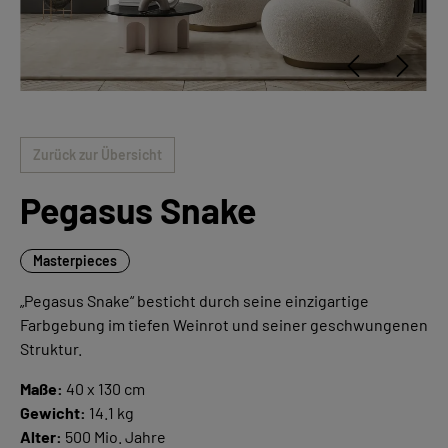
Zurück zur Übersicht
Pegasus Snake
Masterpieces
„Pegasus Snake“ besticht durch seine einzigartige
Farbgebung im tiefen Weinrot und seiner geschwungenen
Struktur.
Maße:
40 x 130 cm
Gewicht:
14.1 kg
Alter:
500 Mio. Jahre