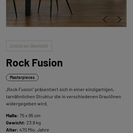
Zurück zur Übersicht
Rock Fusion
Masterpieces
„Rock Fusion“ präsentiert sich in einer einzigartigen,
tarnähnlichen Struktur die in verschiedenen Grautönen
widergegeben wird.
Maße:
75 x 95 cm
Gewicht:
23.8 kg
Alter:
470 Mio. Jahre