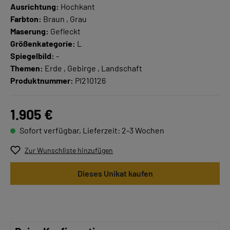
Ausrichtung:
Hochkant
Farbton:
Braun , Grau
Maserung:
Gefleckt
Größenkategorie:
L
Spiegelbild:
-
Themen:
Erde , Gebirge , Landschaft
Produktnummer:
PI210126
1.905 €
Sofort verfügbar, Lieferzeit: 2-3 Wochen
Zur Wunschliste hinzufügen
Dieses Unikat kaufen