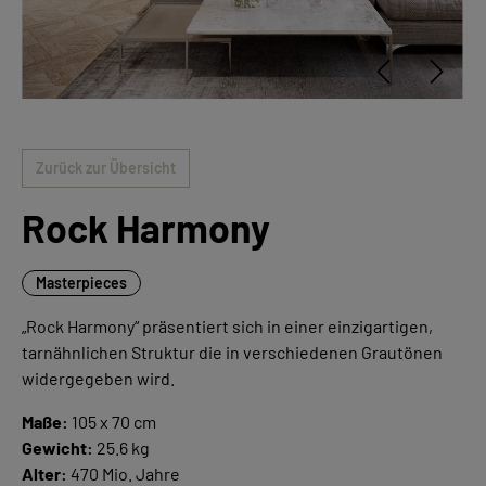
Zurück zur Übersicht
Rock Harmony
Masterpieces
„Rock Harmony“ präsentiert sich in einer einzigartigen,
tarnähnlichen Struktur die in verschiedenen Grautönen
widergegeben wird.
Maße:
105 x 70 cm
Gewicht:
25.6 kg
Alter:
470 Mio. Jahre