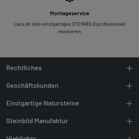
Montageservice
Lass dir dein einzigartiges STEINBILD professionell
montieren
Rechtliches
Geschäftskunden
Einzigartige Natursteine
Steinbild Manufaktur
Highlights