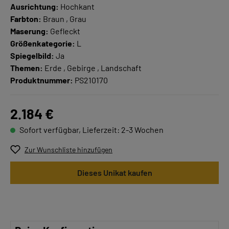
Ausrichtung:
Hochkant
Farbton:
Braun , Grau
Maserung:
Gefleckt
Größenkategorie:
L
Spiegelbild:
Ja
Themen:
Erde , Gebirge , Landschaft
Produktnummer:
PS210170
2.184 €
Sofort verfügbar, Lieferzeit: 2-3 Wochen
Zur Wunschliste hinzufügen
Dieses Unikat kaufen