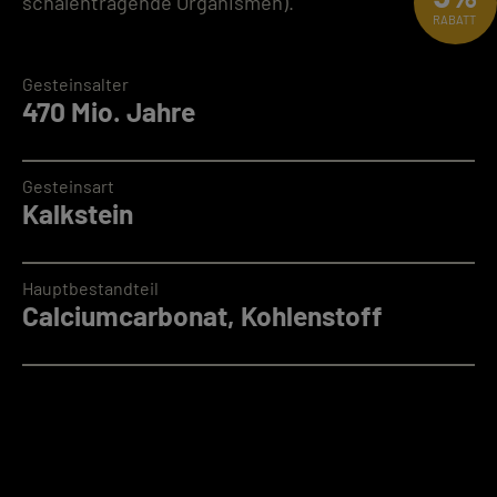
schalentragende Organismen).
RABATT
Gesteinsalter
470 Mio. Jahre
Gesteinsart
Kalkstein
Hauptbestandteil
Calciumcarbonat, Kohlenstoff