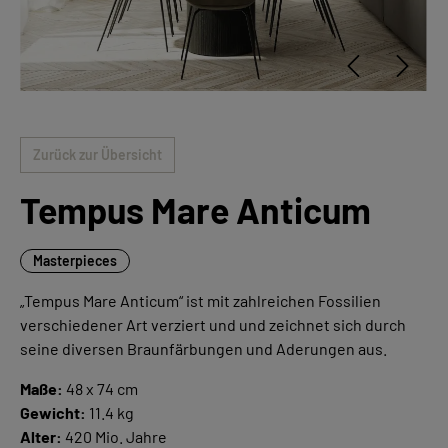
Zurück zur Übersicht
Tempus Mare Anticum
Masterpieces
„Tempus Mare Anticum“ ist mit zahlreichen Fossilien
verschiedener Art verziert und und zeichnet sich durch
seine diversen Braunfärbungen und Aderungen aus.
Maße:
48 x 74 cm
Gewicht:
11.4 kg
Alter:
420 Mio. Jahre