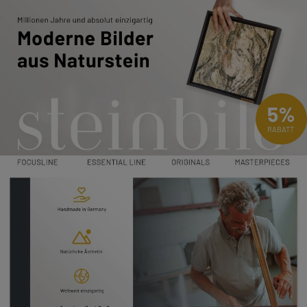
5%
RABATT