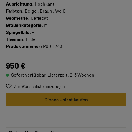
Ausrichtung:
Hochkant
Farbton:
Beige , Braun , Weiß
Geometrie:
Gefleckt
Größenkategorie:
M
Spiegelbild:
-
Themen:
Erde
Produktnummer:
P0011243
950 €
Sofort verfügbar, Lieferzeit: 2-3 Wochen
Zur Wunschliste hinzufügen
Dieses Unikat kaufen