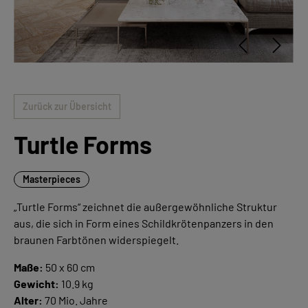
Zurück zur Übersicht
Turtle Forms
Masterpieces
„Turtle Forms“ zeichnet die außergewöhnliche Struktur
aus, die sich in Form eines Schildkrötenpanzers in den
braunen Farbtönen widerspiegelt.
Maße:
50 x 60 cm
Gewicht:
10.9 kg
Alter:
70 Mio. Jahre