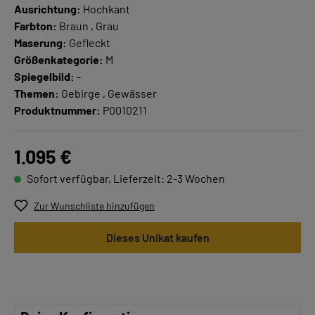
Ausrichtung:
Hochkant
Farbton:
Braun , Grau
Maserung:
Gefleckt
Größenkategorie:
M
Spiegelbild:
-
Themen:
Gebirge , Gewässer
Produktnummer:
P0010211
1.095 €
Sofort verfügbar, Lieferzeit: 2-3 Wochen
Zur Wunschliste hinzufügen
Dieses Unikat kaufen