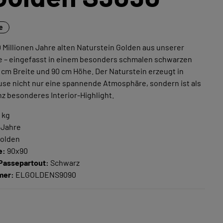
ne
 Millionen Jahre alten Naturstein Golden aus unserer
ne – eingefasst in einem besonders schmalen schwarzen
cm Breite und 90 cm Höhe. Der Naturstein erzeugt in
se nicht nur eine spannende Atmosphäre, sondern ist als
nz besonderes Interior-Highlight.
 kg
 Jahre
olden
e:
90x90
Passepartout:
Schwarz
mer:
ELGOLDENS9090