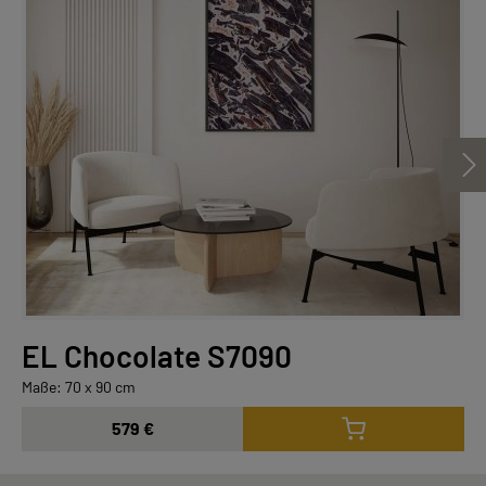
EL Chocolate S7090
Maße: 70 x 90 cm
579 €