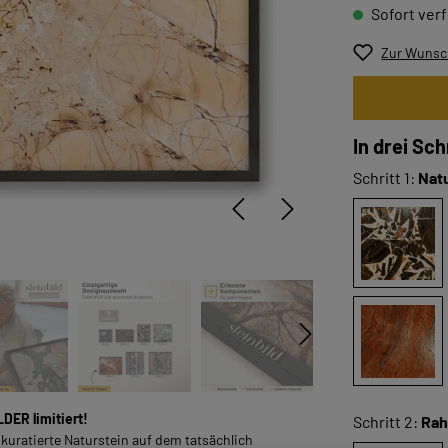
Sofort verf
Zur Wunsch
In drei Sc
Schritt 1:
Nat
LDER limitiert!
Schritt 2:
Ra
 kuratierte Naturstein auf dem tatsächlich