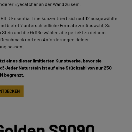
nderer Eyecatcher an der Wand zu sein.
ILD Essential Line konzentriert sich auf 12 ausgewählte
nd bietet 7 unterschiedliche Formate zur Auswahl. So
 Stein und die Größe wählen, die perfekt zu deinem
 Geschmack und den Anforderungen deiner
ung passen.
etzt eines dieser limitierten Kunstwerke, bevor sie
nd! Jeder Naturstein ist auf eine Stückzahl von nur 250
N begrenzt.
ENTDECKEN
Golden S9090