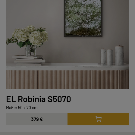
EL Robinia S5070
Maße: 50 x 70 cm
379 €