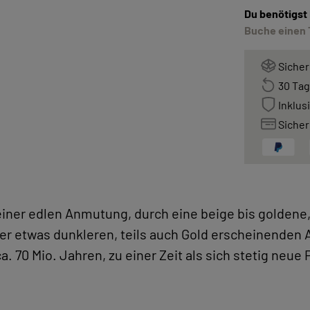
Du benötigst
Buche einen 
Sicher
30 Tag
Inklus
Sicher
seiner edlen Anmutung, durch eine beige bis golden
er etwas dunkleren, teils auch Gold erscheinenden A
a. 70 Mio. Jahren, zu einer Zeit als sich stetig neue