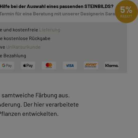
 Hilfe bei der Auswahl eines passenden STEINBILDS?
5%
Termin für eine Beratung mit unserer Designerin Sarah!
RABATT
e und kostenfreie
Lieferung
e kostenlose Rückgabe
ive
Unikatsurkunde
e Bezahlung
e, samtweiche Färbung aus.
derung. Der hier verarbeitete
 Pflanzen entwickelten.