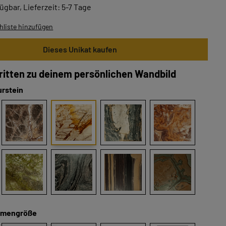
ügbar, Lieferzeit: 5-7 Tage
liste hinzufügen
Dieses Unikat kaufen
hritten zu deinem persönlichen Wandbild
urstein
hmengröße