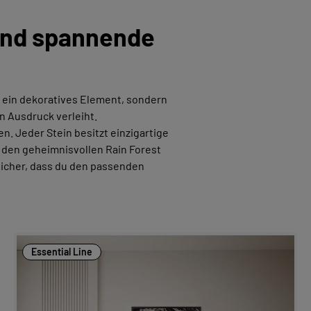
 und spannende
ur ein dekoratives Element, sondern
n Ausdruck verleiht.
en. Jeder Stein besitzt einzigartige
r den geheimnisvollen Rain Forest
sicher, dass du den passenden
Essential Line