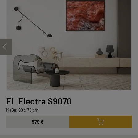
EL Electra S9070
Maße: 90 x 70 cm
579 €