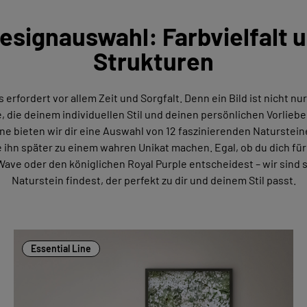
Designauswahl: Farbvielfalt
Strukturen
erfordert vor allem Zeit und Sorgfalt. Denn ein Bild ist nicht n
 die deinem individuellen Stil und deinen persönlichen Vorliebe
ine bieten wir dir eine Auswahl von 12 faszinierenden Naturstein
ihn später zu einem wahren Unikat machen. Egal, ob du dich fü
Wave oder den königlichen Royal Purple entscheidest – wir sind 
Naturstein findest, der perfekt zu dir und deinem Stil passt.
Essential Line