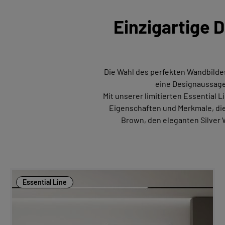
Einzigartige 
Die Wahl des perfekten Wandbildes 
eine Designaussage,
Mit unserer limitierten Essential L
Eigenschaften und Merkmale, die 
Brown, den eleganten Silver 
Essential Line