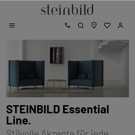
STEINBILD Essential
Line.
Stilvolle Akzente für jede