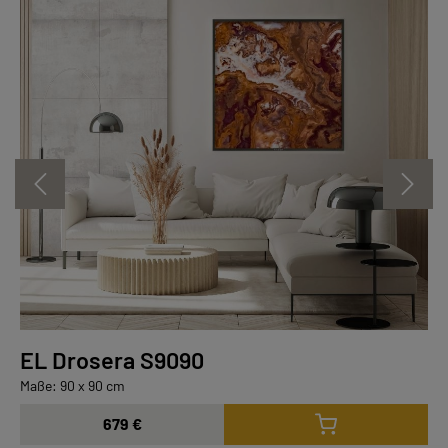
EL Drosera S9090
Maße: 90 x 90 cm
679 €