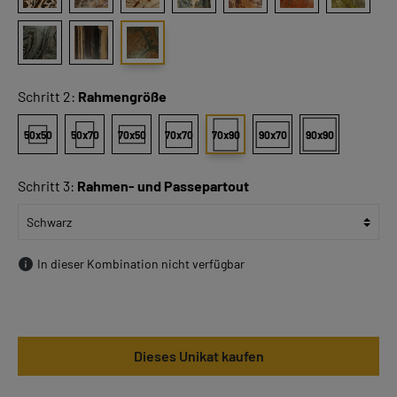
Schritt 2:
Rahmengröße
50x50
50x70
70x50
70x70
70x90
90x70
90x90
Schritt 3:
Rahmen- und Passepartout
In dieser Kombination nicht verfügbar
Dieses Unikat kaufen